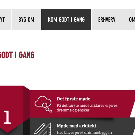
YT
BYG OM
KOM GODT I GANG
ERHVERV
OM
ODT I GANG