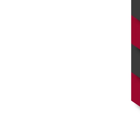
Simon Sko